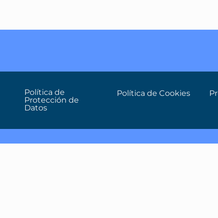
Política de
Política de Cookies
P
Protección de
Datos