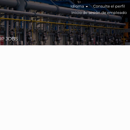
Idioma
Consulte el perfil
Inicio de sesión de empleado
OP JOBS