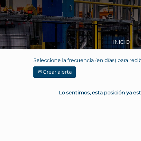
Buscar por palabra clave
Mostrar más opciones
INICIO
Seleccione la frecuencia (en días) para recib
Crear alerta
Lo sentimos, esta posición ya est