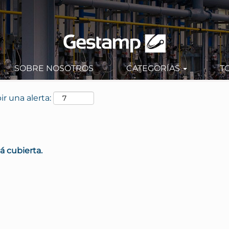
SOBRE NOSOTROS
CATEGORÍAS
T
ir una alerta:
á cubierta.