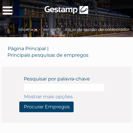
Idioma
Ver perfil
Início de sessão do colaborador
Página Principal
|
(página
Principais pesquisas de empregos
atual)
Pesquisar por palavra-chave
Mostrar mais opções